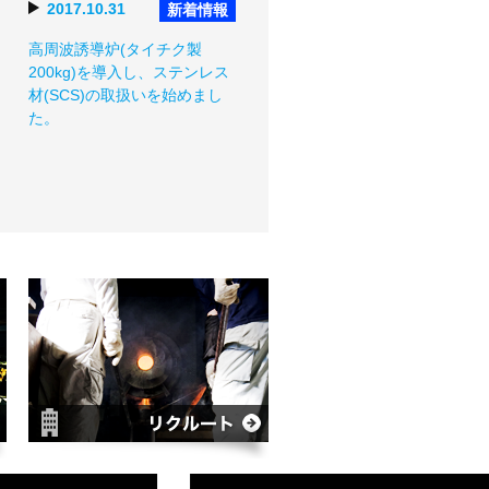
2017.10.31
新着情報
高周波誘導炉(タイチク製
200kg)を導入し、ステンレス
材(SCS)の取扱いを始めまし
た。