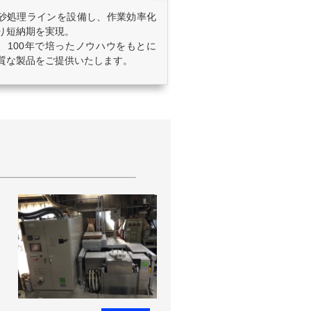
砂処理ラインを設備し、作業効率化
り短納期を実現。
、100年で培ったノウハウをもとに
質な製品をご提供いたします。