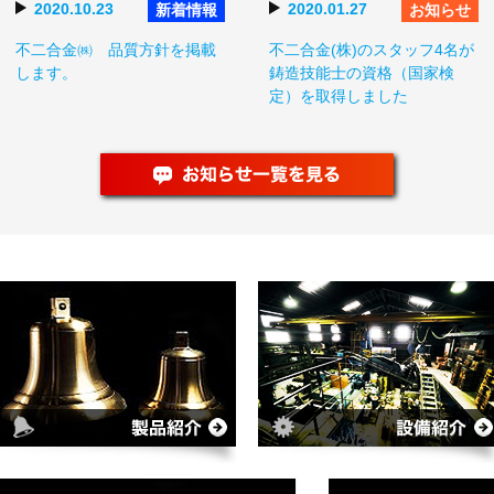
2020.10.23
2020.01.27
新着情報
お知らせ
不二合金㈱ 品質方針を掲載
不二合金(株)のスタッフ4名が
します。
鋳造技能士の資格（国家検
定）を取得しました