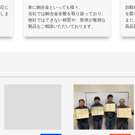
に応じ
単に銅合金といっても様々。
自動
しま
当社では銅合金全般を取り扱っており、
を図
他社ではできない材質や、形状が複雑な
また
製品もご相談いただいております。
高品